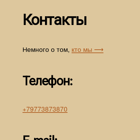
Контакты
Немного о том,
кто мы ⟶
Телефон:
+79773873870