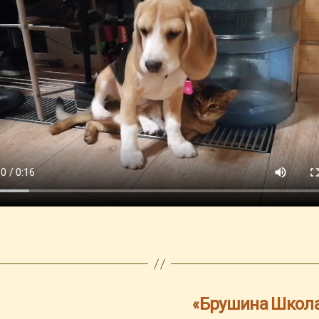
«Брушина Школа