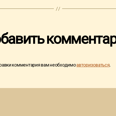
бавить коммента
равки комментария вам необходимо
авторизоваться
.