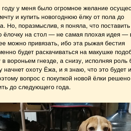
 году у меня было огромное желание осуще
ечту и купить новогоднюю ёлку от пола до
а. Но, поразмыслив, я поняла, что поставить
 ёлочку на стол — не самая плохая идея — 
ее можно привязать, ибо эта рыжая бестия
менно будет раскачиваться на макушке подо
 в вороньем гнезде, а снизу, исполняя роль 
у начнет охоту Ёжа, и я знаю, что это будет
оэтому вопрос с покупкой новой ёлки решено
ть до следующего года.