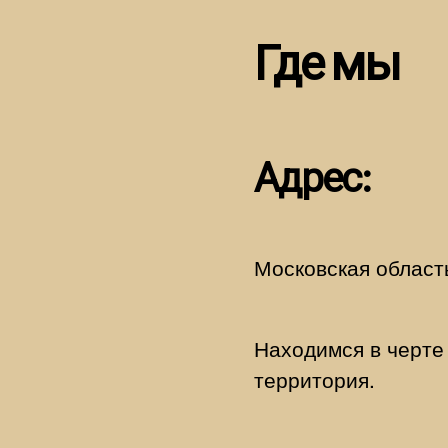
Где мы
Адрес:
Московская область
Находимся в черте
территория.