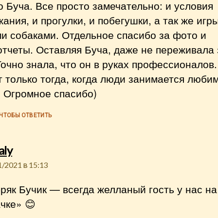
 Буча. Все просто замечательно: и условия
ания, и прогулки, и побегушки, а так же игры
и собаками. Отдельное спасибо за фото и
тчеты. Оставляя Буча, даже не переживала 
Точно знала, что он в руках профессионалов.
 только тогда, когда люди занимается люби
! Огромное спасибо)
 ЧТОБЫ ОТВЕТИТЬ
пишет:
aly
1/2021 в 15:13
ряк Бучик — всегда желланый гость у нас на
чке» 😊