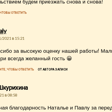
ьствием будем приезжать снова и снова!
 ЧТОБЫ ОТВЕТИТЬ
пишет:
aly
1/2021 в 15:21
сибо за высокую оценку нашей работы! Ма
ри всегда желанный гость 😀
ИТЕ, ЧТОБЫ ОТВЕТИТЬ
ОТ АВТОРА ЗАПИСИ
пишет:
Шкурихина
21 в 08:58
ная благодарность Наталье и Павлу за пере