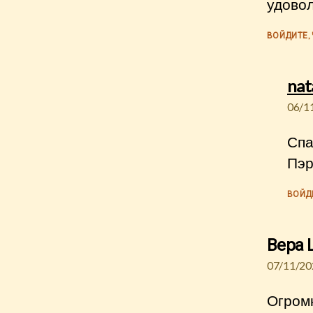
удовол
ВОЙДИТЕ,
nat
06/1
Спа
Пэр
ВОЙД
Вера 
07/11/20
Огром