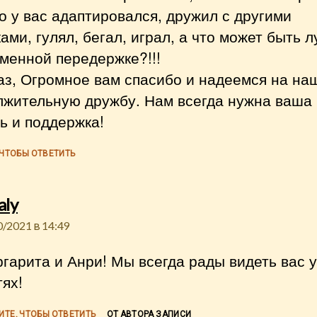
 у вас адаптировался, дружил с другими
ами, гулял, бегал, играл, а что может быть 
менной передержке?!!!
аз, Огромное вам спасибо и надеемся на на
лжительную дружбу. Нам всегда нужна ваша
ь и поддержка!
 ЧТОБЫ ОТВЕТИТЬ
пишет:
aly
0/2021 в 14:49
гарита и Анри! Мы всегда рады видеть вас у
тях!
ИТЕ, ЧТОБЫ ОТВЕТИТЬ
ОТ АВТОРА ЗАПИСИ