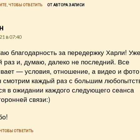
ИТЕ, ЧТОБЫ ОТВЕТИТЬ
ОТ АВТОРА ЗАПИСИ
пишет:
н
21 в 07:40
аю благодарность за передержку Харли! Уже
 раз и, думаю, далеко не последний. Все
вает — условия, отношение, а видео и фото
ы смотрим каждый раз с большим любопытст
ся в ожидании каждого следующего сеанса
оронней связи:)
бо!
 ЧТОБЫ ОТВЕТИТЬ