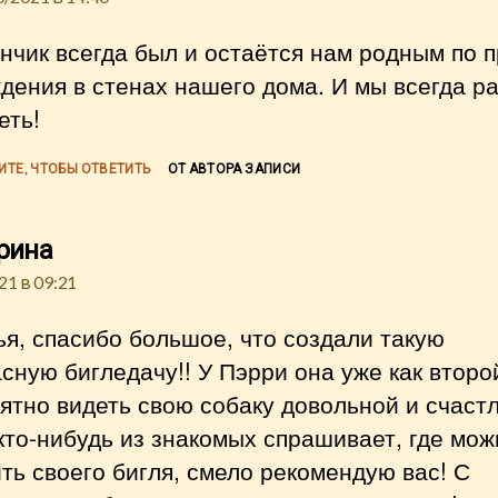
нчик всегда был и остаётся нам родным по 
дения в стенах нашего дома. И мы всегда р
еть!
ИТЕ, ЧТОБЫ ОТВЕТИТЬ
ОТ АВТОРА ЗАПИСИ
пишет:
рина
21 в 09:21
я, спасибо большое, что создали такую
сную бигледачу!! У Пэрри она уже как второ
ятно видеть свою собаку довольной и счастл
кто-нибудь из знакомых спрашивает, где мож
ть своего бигля, смело рекомендую вас! С