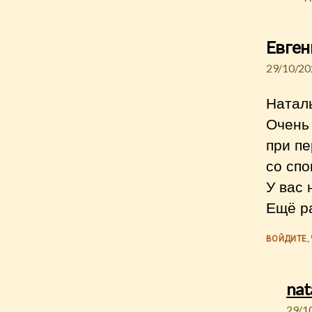
Евген
29/10/20
Наталь
Очень 
при пе
со спо
У вас 
Ещё ра
ВОЙДИТЕ,
nat
29/1