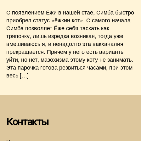
Ёжка
и
С появлением Ёжи в нашей стае, Симба быстро
«ёжкин
приобрел статус «ёжкин кот». С самого начала
кот»
Симба позволяет Ёже себя таскать как
тряпочку, лишь изредка возникая, тогда уже
вмешиваюсь я, и ненадолго эта вакханалия
прекращается. Причем у него есть варианты
уйти, но нет, мазохизма этому коту не занимать.
Эта парочка готова резвиться часами, при этом
весь […]
Контакты