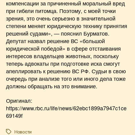
компенсации за причиненный моральный вред
при гибели питомца. Поэтому, с моей точки
зрения, это очень серьезно в значительной
степени меняет юридическую технику принятия
решений судами», — пояснил Бурматов.
Депутат назвал решение ВС «большой
юридической победой» в сфере отстаивания
интересов владельцев животных, поскольку
теперь адвокаты при подготовке иска смогут
апеллировать к решению ВС РФ. Судьи в свою
очередь при анализе того или иного дела тоже
должны обращать на это внимание.
Оригинал:
https://www.rbc.ru/life/news/62ebc1899a7947c1ce
69149f
Новости
Метки