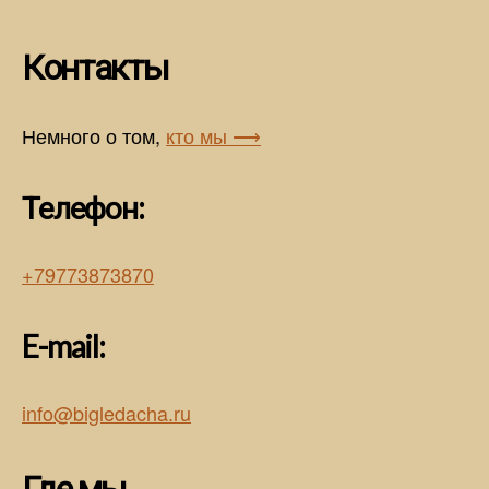
Контакты
Немного о том,
кто мы ⟶
Телефон:
+79773873870
E-mail:
info@bigledacha.ru
Где мы