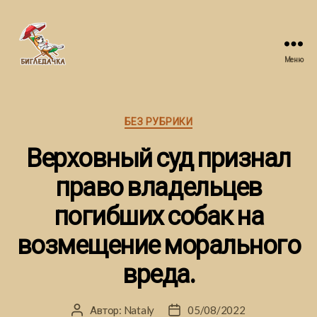
Меню
Бигледачка
Рубрики
БЕЗ РУБРИКИ
Верховный суд признал
право владельцев
погибших собак на
возмещение морального
вреда.
Автор:
Nataly
05/08/2022
Автор
Дата