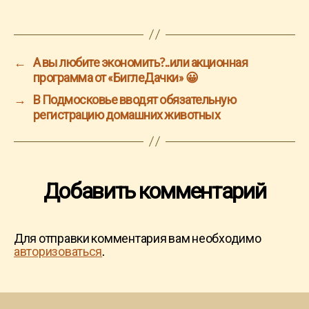
←
А вы любите экономить?..или акционная
программа от «БиглеДачки» 😀
→
В Подмосковье вводят обязательную
регистрацию домашних животных
Добавить комментарий
Для отправки комментария вам необходимо
авторизоваться
.