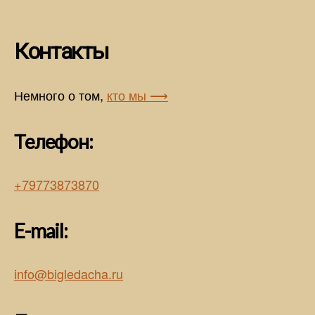
Контакты
Немного о том,
кто мы ⟶
Телефон:
+79773873870
E-mail:
info@bigledacha.ru