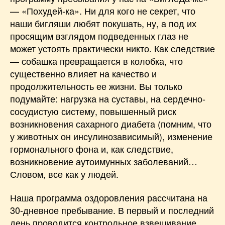
— «Похудей-ка». Ни для кого не секрет, что
наши бигляши любят покушать, ну, а под их
просящим взглядом подведенных глаз не
может устоять практически никто. Как следствие
— собашка превращается в колобка, что
существенно влияет на качество и
продолжительность ее жизни. Вы только
подумайте: нагрузка на суставы, на сердечно-
сосудистую систему, повышенный риск
возникновения сахарного диабета (помним, что
у животных он инсулинозависимый), изменение
гормонального фона и, как следствие,
возникновение аутоимунных заболеваний…
Словом, все как у людей.
Наша программа оздоровления рассчитана на
30-дневное пребывание. В первый и последний
день проводится контрольное взвешивание.