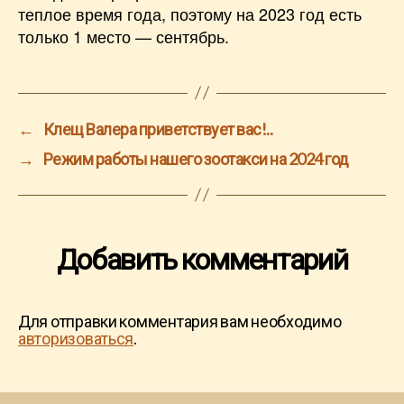
теплое время года, поэтому на 2023 год есть
только 1 место — сентябрь.
←
Клещ Валера приветствует вас!..
→
Режим работы нашего зоотакси на 2024 год
Добавить комментарий
Для отправки комментария вам необходимо
авторизоваться
.