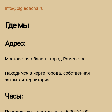
info@bigledacha.ru
Где мы
Адрес:
Московская область, город Раменское.
Находимся в черте города, собственная
закрытая территория.
Часы:
Понедельник—воскресенье: 9:00–21:00