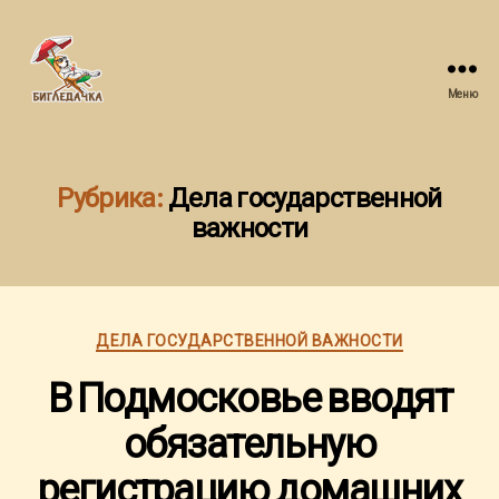
Меню
Бигледачка
Рубрика:
Дела государственной
важности
Рубрики
ДЕЛА ГОСУДАРСТВЕННОЙ ВАЖНОСТИ
В Подмосковье вводят
обязательную
регистрацию домашних